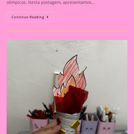
olímpicos. Nesta postagem, apresentamos…
Atividade
Continue Reading
Com
Tema
Olimpíadas
2024