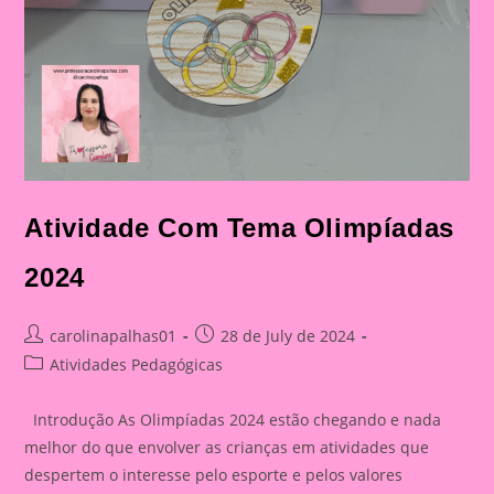
Atividade Com Tema Olimpíadas
2024
Post
Post
carolinapalhas01
28 de July de 2024
author:
published:
Post
Atividades Pedagógicas
category:
Introdução As Olimpíadas 2024 estão chegando e nada
melhor do que envolver as crianças em atividades que
despertem o interesse pelo esporte e pelos valores