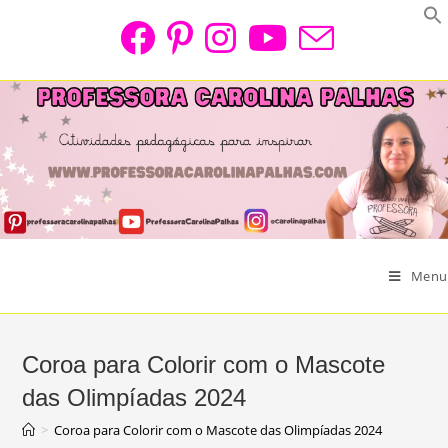
Skip
to
content
Menu
Coroa para Colorir com o Mascote
das Olimpíadas 2024
>
Coroa para Colorir com o Mascote das Olimpíadas 2024