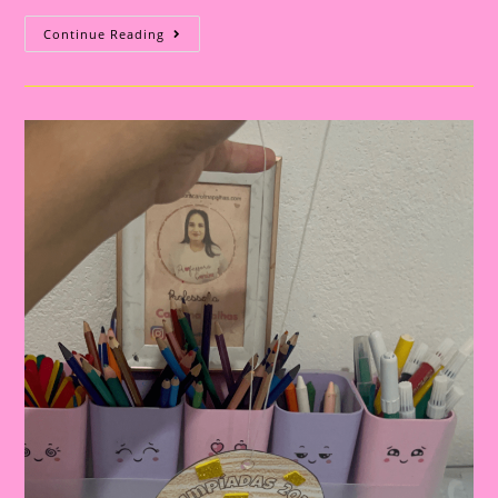
Atividade
Continue Reading
Com
Tema
Olimpíadas
2024