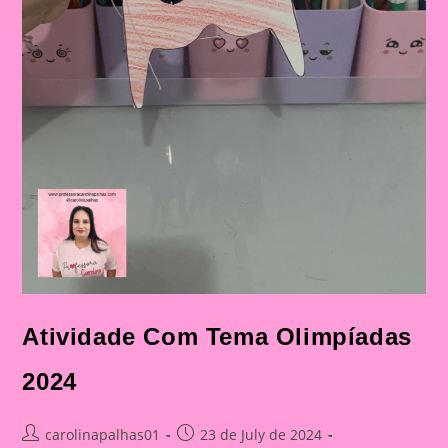
Atividade Com Tema Olimpíadas
2024
Post
Post
carolinapalhas01
23 de July de 2024