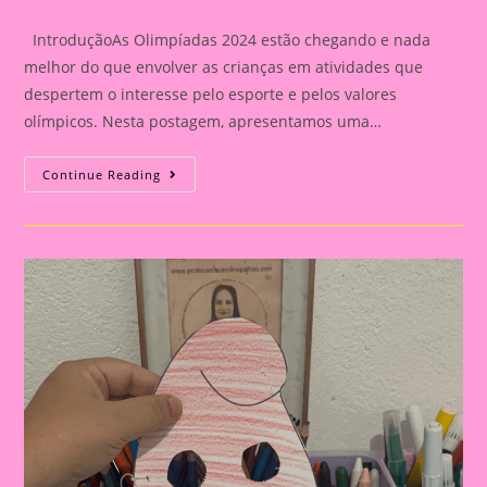
category:
IntroduçãoAs Olimpíadas 2024 estão chegando e nada
melhor do que envolver as crianças em atividades que
despertem o interesse pelo esporte e pelos valores
olímpicos. Nesta postagem, apresentamos uma…
Atividade
Continue Reading
Com
O
Tema
Olimpíadas